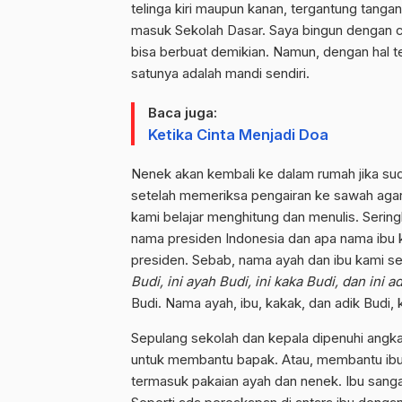
telinga kiri maupun kanan, tergantung tang
masuk Sekolah Dasar. Saya bingun dengan c
bisa berbuat demikian. Namun, dengan hal te
satunya adalah mandi sendiri.
Baca juga:
Ketika Cinta Menjadi Doa
Nenek akan kembali ke dalam rumah jika su
setelah memeriksa pengairan ke sawah agar 
kami belajar menghitung dan menulis. Sering
nama presiden Indonesia dan apa nama ibu 
presiden. Sebab, nama ayah dan ibu kami sen
Budi, ini ayah Budi, ini kaka Budi, dan ini a
Budi. Nama ayah, ibu, kakak, dan adik Budi, 
Sepulang sekolah dan kepala dipenuhi angk
untuk membantu bapak. Atau, membantu ibu 
termasuk pakaian ayah dan nenek. Ibu sanga