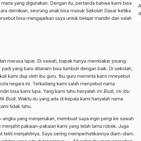
an mana yang digunakan. Dengan itu, pertanda bahwa kami bisa
ara demikian, seorang anak bisa masuk Sekolah Dasar ketika
rsebut bisa mengajarkan saya untuk belajar mandiri dan salah
dah merasa lapar. Di sawah, bapak hanya membakar pisang
padi yang baru ditanam bisa tumbuh dengan baik. Di sekolah,
kali kami diuji oleh ibu guru. Ibu guru meminta kami mneyebut
kota negara ini. Terkadang kami salah menyebut nama
diri bisa kami lupa. Yang kami tahu hanyalah
ini Budi, ini ibu
dik Budi.
Waktu itu yang ada di kepala kami hanyalah nama
kami tidak tahu.
a-angka yang menjenukan, membuat saya ingin pergi ke sawah
menjahit pakaian-pakaian kami yang telah lama robek. Juga
t teliti menjahitnya. Saya sering memperhatikannya diam-diam.