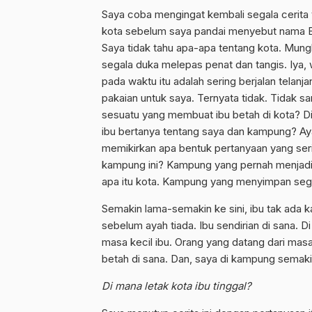
Saya coba mengingat kembali segala cerita 
kota sebelum saya pandai menyebut nama Bud
Saya tidak tahu apa-apa tentang kota. Mungk
segala duka melepas penat dan tangis. Iya,
pada waktu itu adalah sering berjalan tela
pakaian untuk saya. Ternyata tidak. Tidak s
sesuatu yang membuat ibu betah di kota? Di
ibu bertanya tentang saya dan kampung? Aya
memikirkan apa bentuk pertanyaan yang seri
kampung ini? Kampung yang pernah menjad
apa itu kota. Kampung yang menyimpan sega
Semakin lama-semakin ke sini, ibu tak ada kab
sebelum ayah tiada. Ibu sendirian di sana. 
masa kecil ibu. Orang yang datang dari mas
betah di sana. Dan, saya di kampung semaki
Di mana letak kota ibu tinggal?