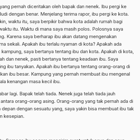
yang pernah diceritakan oleh bapak dan nenek. Ibu pergi ke
i dengan benar. Menjelang terima rapor, ibu pergi ke kota.
in, waktu itu, saya berpikir bahwa kota adalah rumah bagi
 waktu itu. Waktu di mana saya masih polos. Polosnya saya
njang. Karena saya berharap ibu akan datang mengenakan
ama sekali. Apakah ibu terlalu nyaman di kota? Apakah ada
 kampung, saya bertanya tentang ibu dan kota. Apakah di kota,
h dan nenek, pasti bertanya tentang keadaan ibu. Saya
ng ibu tanyakan. Apakah ibu bertanya tentang orang-orang di
ikan ibu besar. Kampung yang pernah membuat ibu mengenal
la kenangan masa kecil ibu.
ar lagi. Bapak telah tiada. Nenek juga telah tiada jauh
Di antara orang-orang asing. Orang-orang yang tak pernah ada di
a depan dengan sesuatu yang, saya yakin bisa membuat ibu tak
n kesepian.