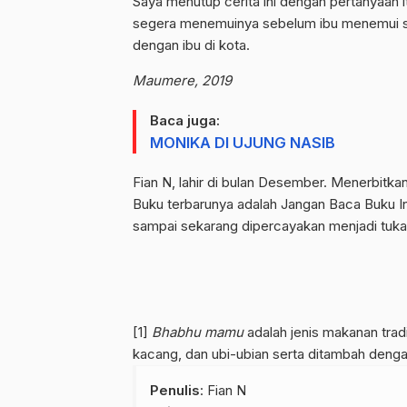
Saya menutup cerita ini dengan pertanyaan 
segera menemuinya sebelum ibu menemui sa
dengan ibu di kota.
Maumere, 2019
Baca juga:
MONIKA DI UJUNG NASIB
Fian N, lahir di bulan Desember. Menerbitka
Buku terbarunya adalah Jangan Baca Buku In
sampai sekarang dipercayakan menjadi tuka
[1]
Bhabhu mamu
adalah jenis makanan trad
kacang, dan ubi-ubian serta ditambah denga
Penulis
: Fian N