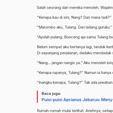
Salah seorang dari mereka menoleh. Wajahn
“Kenapa kau di sini, Nang? Dari mana tadi?”
“Marombo aku, Tulang. Dari ladang guruku.”
“Ayolah pulang. Bonceng aja sama Tulang bi
Belum sempat aku bertanya lagi, tanduk kerba
Di sepanjang perjalanan, dadaku mendadak 
“Nang… jangan nangis ya.” Aku menoleh bin
“Kenapa rupanya, Tulang?” Namun ia hanya
“Inangku kenapa, Tulang?” Tak ada jawaban
Baca juga:
Puisi-puisi Aprianus Jebarus: Men
Rumah-rumah mulai terlihat. Anehnya, set