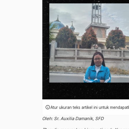
info
Atur ukuran teks artikel ini untuk mendap
Oleh: Sr. Auxilia Damanik, SFD