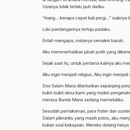
Usianya tidak terlalu jauh dariku.
“Inang… kenapa cepat kali pergi…” isaknya lir
Lalu pandangannya tertuju padaku.
Entah mengapa, matanya semakin basah.
Aku memmerhatikan jubah putih yang dikena
Sejak saat itu, untuk pertama kalinya aku m
Aku ingin menjadi religius. Aku ingin menjadi
Doa Salam Maria dilantunkan sepanjang per
bukit-bukit desa kami yang miskin pengetah
merasa Bunda Maria sedang memelukku.
Sesudah pemakaman, para frater dan suste
Dalam pikiranku yang masih polos, aku meng
bukan soal kekayaan. Mereka datang hany