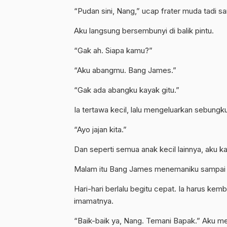
“Pudan sini, Nang,” ucap frater muda tadi s
Aku langsung bersembunyi di balik pintu.
“Gak ah. Siapa kamu?”
“Aku abangmu. Bang James.”
“Gak ada abangku kayak gitu.”
Ia tertawa kecil, lalu mengeluarkan sebungk
“Ayo jajan kita.”
Dan seperti semua anak kecil lainnya, aku k
Malam itu Bang James menemaniku sampai t
Hari-hari berlalu begitu cepat. Ia harus ke
imamatnya.
“Baik-baik ya, Nang. Temani Bapak.” Aku 