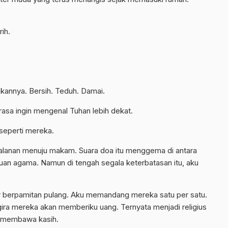
ih.
kannya. Bersih. Teduh. Damai.
erasa ingin mengenal Tuhan lebih dekat.
 seperti mereka.
jalanan menuju makam. Suara doa itu menggema di antara
uan agama. Namun di tengah segala keterbatasan itu, aku
r berpamitan pulang. Aku memandang mereka satu per satu.
ira mereka akan memberiku uang. Ternyata menjadi religius
a membawa kasih.