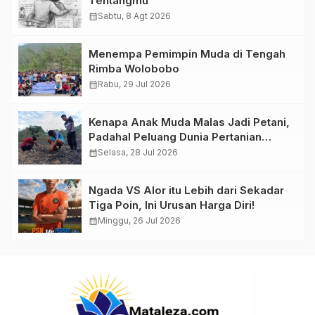
Tentangmu
calendar_month
Sabtu, 8 Agt 2026
Menempa Pemimpin Muda di Tengah
Rimba Wolobobo
calendar_month
Rabu, 29 Jul 2026
Kenapa Anak Muda Malas Jadi Petani,
Padahal Peluang Dunia Pertanian
Menjanjikan?
calendar_month
Selasa, 28 Jul 2026
Ngada VS Alor itu Lebih dari Sekadar
Tiga Poin, Ini Urusan Harga Diri!
calendar_month
Minggu, 26 Jul 2026