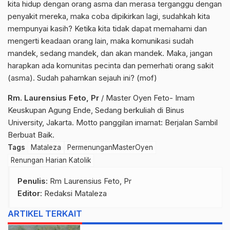
kita hidup dengan orang asma dan merasa terganggu dengan
penyakit mereka, maka coba dipikirkan lagi, sudahkah kita
mempunyai kasih? Ketika kita tidak dapat memahami dan
mengerti keadaan orang lain, maka komunikasi sudah
mandek, sedang mandek, dan akan mandek. Maka, jangan
harapkan ada komunitas pecinta dan pemerhati orang sakit
(asma). Sudah pahamkan sejauh ini? (mof)
Rm. Laurensius Feto, Pr
/ Master Oyen Feto- Imam
Keuskupan Agung Ende, Sedang berkuliah di Binus
University, Jakarta. Motto panggilan imamat: Berjalan Sambil
Berbuat Baik.
Tags
Mataleza
PermenunganMasterOyen
Renungan Harian Katolik
Penulis
: Rm Laurensius Feto, Pr
Editor
: Redaksi Mataleza
ARTIKEL TERKAIT