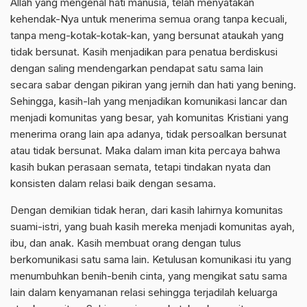
Allah yang mengenal hati manusia, telah menyatakan
kehendak-Nya untuk menerima semua orang tanpa kecuali,
tanpa meng-kotak-kotak-kan, yang bersunat ataukah yang
tidak bersunat. Kasih menjadikan para penatua berdiskusi
dengan saling mendengarkan pendapat satu sama lain
secara sabar dengan pikiran yang jernih dan hati yang bening.
Sehingga, kasih-lah yang menjadikan komunikasi lancar dan
menjadi komunitas yang besar, yah komunitas Kristiani yang
menerima orang lain apa adanya, tidak persoalkan bersunat
atau tidak bersunat. Maka dalam iman kita percaya bahwa
kasih bukan perasaan semata, tetapi tindakan nyata dan
konsisten dalam relasi baik dengan sesama.
Dengan demikian tidak heran, dari kasih lahirnya komunitas
suami-istri, yang buah kasih mereka menjadi komunitas ayah,
ibu, dan anak. Kasih membuat orang dengan tulus
berkomunikasi satu sama lain. Ketulusan komunikasi itu yang
menumbuhkan benih-benih cinta, yang mengikat satu sama
lain dalam kenyamanan relasi sehingga terjadilah keluarga