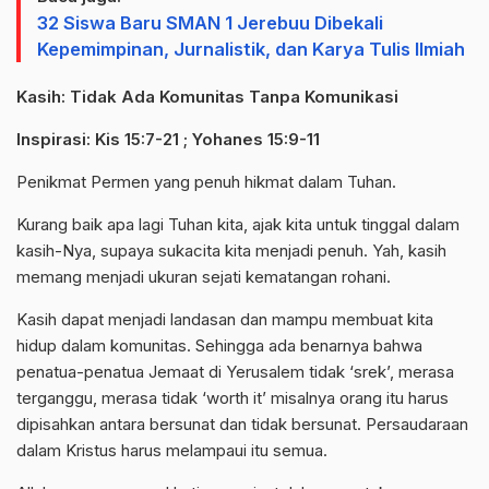
32 Siswa Baru SMAN 1 Jerebuu Dibekali
Kepemimpinan, Jurnalistik, dan Karya Tulis Ilmiah
Kasih: Tidak Ada Komunitas Tanpa Komunikasi
Inspirasi:
Kis 15:7-21 ; Yohanes 15:9-11
Penikmat Permen yang penuh hikmat dalam Tuhan.
Kurang baik apa lagi Tuhan kita, ajak kita untuk tinggal dalam
kasih-Nya, supaya sukacita kita menjadi penuh. Yah, kasih
memang menjadi ukuran sejati kematangan rohani.
Kasih dapat menjadi landasan dan mampu membuat kita
hidup dalam komunitas. Sehingga ada benarnya bahwa
penatua-penatua Jemaat di Yerusalem tidak ‘srek’, merasa
terganggu, merasa tidak ‘worth it’ misalnya orang itu harus
dipisahkan antara bersunat dan tidak bersunat. Persaudaraan
dalam Kristus harus melampaui itu semua.