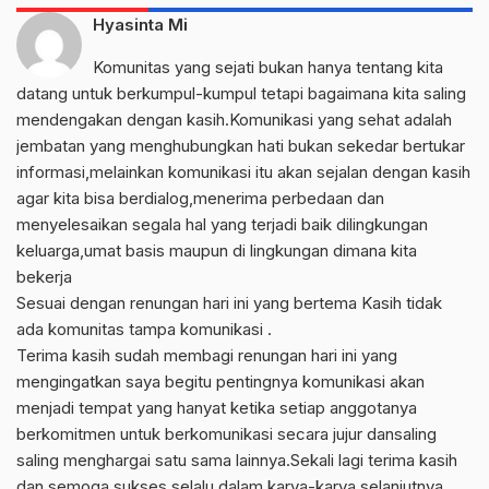
Hyasinta Mi
Komunitas yang sejati bukan hanya tentang kita
datang untuk berkumpul-kumpul tetapi bagaimana kita saling
mendengakan dengan kasih.Komunikasi yang sehat adalah
jembatan yang menghubungkan hati bukan sekedar bertukar
informasi,melainkan komunikasi itu akan sejalan dengan kasih
agar kita bisa berdialog,menerima perbedaan dan
menyelesaikan segala hal yang terjadi baik dilingkungan
keluarga,umat basis maupun di lingkungan dimana kita
bekerja
Sesuai dengan renungan hari ini yang bertema Kasih tidak
ada komunitas tampa komunikasi .
Terima kasih sudah membagi renungan hari ini yang
mengingatkan saya begitu pentingnya komunikasi akan
menjadi tempat yang hanyat ketika setiap anggotanya
berkomitmen untuk berkomunikasi secara jujur dansaling
saling menghargai satu sama lainnya.Sekali lagi terima kasih
dan semoga sukses selalu dalam karya-karya selanjutnya.