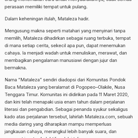
perasaan memiliki tempat untuk pulang.
Dalam keheningan itulah, Mataleza hadir.
Mengusung makna seperti matahari yang menyinari tanpa
memilih, Mataleza dihadirkan sebagai ruang terbuka, tempat
di mana setiap cerita, sekecil apa pun, dapat menemukan
cahaya. Ia menjadi wadah untuk menuliskan, merawat, dan
membagikan pengalaman manusiawi dengan jujur dan
bermakna.
Nama “Mataleza” sendiri diadopsi dari Komunitas Pondok
Baca Mataleza yang beralamat di Pogopeo–Olakile, Nusa
Tenggara Timur. Komunitas ini didirikan pada 11 Maret 2020,
dan kini telah menapaki usia enam tahun dalam perjalanan
literasi dan pengabdian. Sebagai penanda syukur sekaligus
kado atas perjalanan tersebut, lahirlah Mataleza.com, sebuah
media daring yang diharapkan mampu memperluas
jangkauan cahaya, merangkul lebih banyak suara, dan