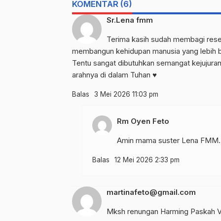
KOMENTAR (6)
Sr.Lena fmm
Terima kasih sudah membagi resep 
membangun kehidupan manusia yang lebih be
Tentu sangat dibutuhkan semangat kejujura
arahnya di dalam Tuhan ♥️
Balas
3 Mei 2026 11:03 pm
Rm Oyen Feto
Amin mama suster Lena FMM. 
Balas
12 Mei 2026 2:33 pm
martinafeto@gmail.com
Mksh renungan Harming Paskah V 