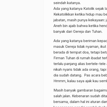
seindah katanya.
Ada yang katanya Katolik sejak l
Kekatolikkan ketika hidup mau be
jabatan, masih punya kekayaan: 
Aneh bin ajaib bahwa ketika hen
banyak dari Gereja dan Tuhan.
Ada yang katanya beriman kepada
masuk Gereja tidak nyaman, ikut e
berada di tempat doa, tetapi be
Firman Tuhan di rumah ibadat ter
terlalu panjang alias bertele-tele
nikah nyaris tidak ada orang, tap
dia sudah datang. Pas acara beb
Hmmm, kalau saya ajak kau semb
Masih banyak gambaran bagaima
salah jalan. Kebenaran sudah dita
bersama, dalam hal ini aturan da