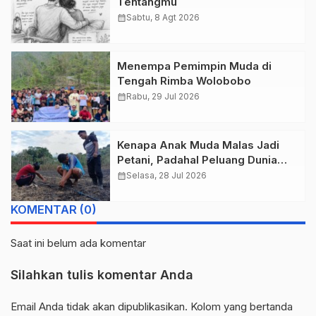
Tentangmu
calendar_month
Sabtu, 8 Agt 2026
Menempa Pemimpin Muda di
Tengah Rimba Wolobobo
calendar_month
Rabu, 29 Jul 2026
Kenapa Anak Muda Malas Jadi
Petani, Padahal Peluang Dunia
Pertanian Menjanjikan?
calendar_month
Selasa, 28 Jul 2026
KOMENTAR (0)
Saat ini belum ada komentar
Silahkan tulis komentar Anda
Email Anda tidak akan dipublikasikan. Kolom yang bertanda