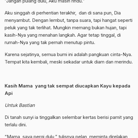
”Jangan pulang dulu, Aku masih rindu.”
Aku singgah di perhentian terakhir, dan di sana pun, Dia
menyambut. Dengan lembut, tanpa suara, tapi hangat seperti
peluk yang tak terlihat. Mungkin memang bukan hujan, tapi
kasih-Nya yang menahan langkah. Agar tetap tinggal, di
rumah-Nya yang tak pernah menutup pintu.
Karena sejatinya, semua bumi ini adalah pangkuan cinta-Nya.
Tempat kita kembali, meski sekadar untuk diam dan merindu.
Kasih Mama yang tak sempat diucapkan Kayu kepada
Api
Untuk Bastian
Di tanah sunyi ia tinggalkan selembar kertas berisi pamit yang
terlalu dini.
“Mama, saya pergi dulu,” tulisnya pelan, meminta direlakan,