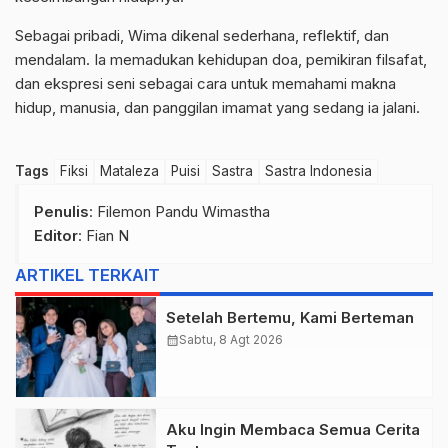
Sebagai pribadi, Wima dikenal sederhana, reflektif, dan
mendalam. Ia memadukan kehidupan doa, pemikiran filsafat,
dan ekspresi seni sebagai cara untuk memahami makna
hidup, manusia, dan panggilan imamat yang sedang ia jalani.
Tags
Fiksi
Mataleza
Puisi
Sastra
Sastra Indonesia
Penulis
: Filemon Pandu Wimastha
Editor
: Fian N
ARTIKEL TERKAIT
Setelah Bertemu, Kami Berteman
calendar_month
Sabtu, 8 Agt 2026
Aku Ingin Membaca Semua Cerita