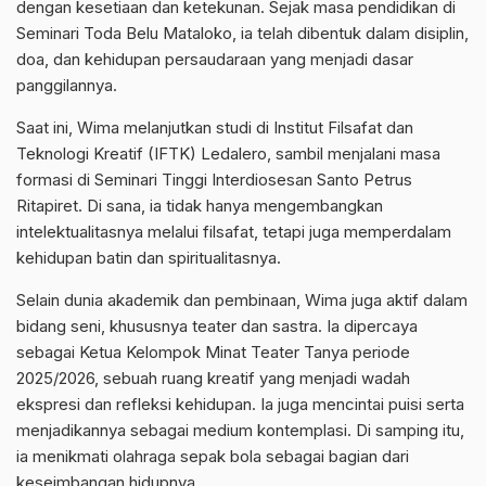
dengan kesetiaan dan ketekunan. Sejak masa pendidikan di
Seminari Toda Belu Mataloko, ia telah dibentuk dalam disiplin,
doa, dan kehidupan persaudaraan yang menjadi dasar
panggilannya.
Saat ini, Wima melanjutkan studi di Institut Filsafat dan
Teknologi Kreatif (IFTK) Ledalero, sambil menjalani masa
formasi di Seminari Tinggi Interdiosesan Santo Petrus
Ritapiret. Di sana, ia tidak hanya mengembangkan
intelektualitasnya melalui filsafat, tetapi juga memperdalam
kehidupan batin dan spiritualitasnya.
Selain dunia akademik dan pembinaan, Wima juga aktif dalam
bidang seni, khususnya teater dan sastra. Ia dipercaya
sebagai Ketua Kelompok Minat Teater Tanya periode
2025/2026, sebuah ruang kreatif yang menjadi wadah
ekspresi dan refleksi kehidupan. Ia juga mencintai puisi serta
menjadikannya sebagai medium kontemplasi. Di samping itu,
ia menikmati olahraga sepak bola sebagai bagian dari
keseimbangan hidupnya.