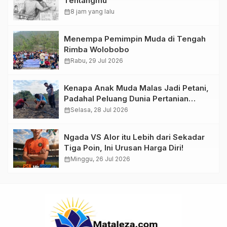
Tentangmu
calendar_month
8 jam yang lalu
Menempa Pemimpin Muda di Tengah
Rimba Wolobobo
calendar_month
Rabu, 29 Jul 2026
Kenapa Anak Muda Malas Jadi Petani,
Padahal Peluang Dunia Pertanian
Menjanjikan?
calendar_month
Selasa, 28 Jul 2026
Ngada VS Alor itu Lebih dari Sekadar
Tiga Poin, Ini Urusan Harga Diri!
calendar_month
Minggu, 26 Jul 2026