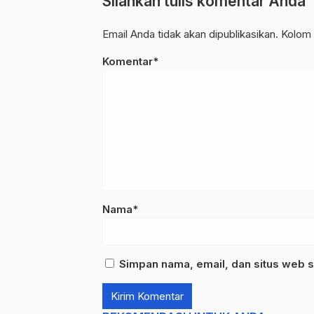
Silahkan tulis komentar Anda
Email Anda tidak akan dipublikasikan. Kolom 
Komentar*
Nama*
Simpan nama, email, dan situs web s