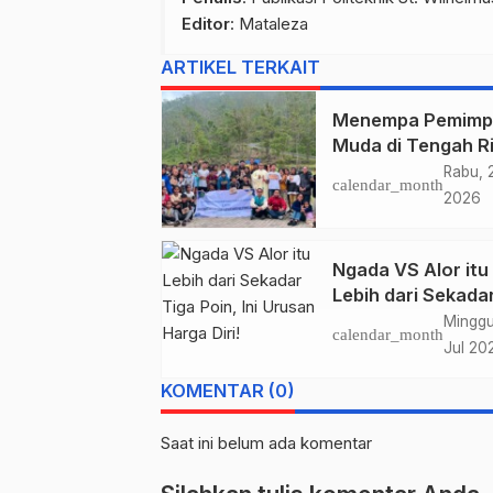
Editor
: Mataleza
ARTIKEL TERKAIT
Menempa Pemimp
Muda di Tengah R
Wolobobo
Rabu, 
calendar_month
2026
Ngada VS Alor itu
Lebih dari Sekada
Tiga Poin, Ini Uru
Minggu
calendar_month
Harga Diri!
Jul 20
KOMENTAR (0)
Saat ini belum ada komentar