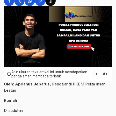
Atur ukuran teks artikel ini untuk mendapatkan
text_increase
info
text_decrease
pengalaman membaca terbaik.
Oleh: Aprianus Jebarus,
Pengajar di PKBM Pelita Insan
Lestari
Rumah
Di sudut ini