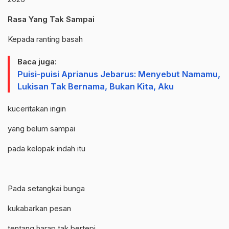
Rasa Yang Tak Sampai
Kepada ranting basah
Baca juga:
Puisi-puisi Aprianus Jebarus: Menyebut Namamu,
Lukisan Tak Bernama, Bukan Kita, Aku
kuceritakan ingin
yang belum sampai
pada kelopak indah itu
Pada setangkai bunga
kukabarkan pesan
tentang harap tak bertepi