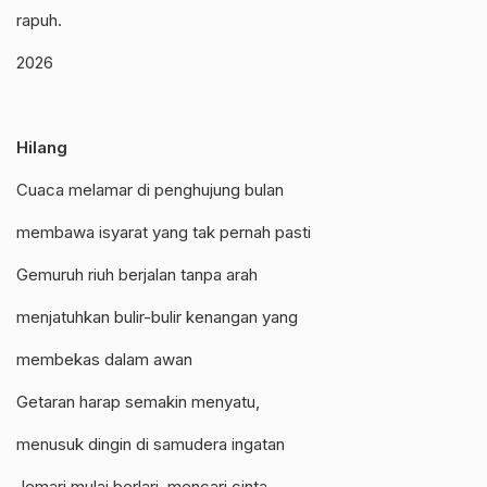
rapuh.
2026
Hilang
Cuaca melamar di penghujung bulan
membawa isyarat yang tak pernah pasti
Gemuruh riuh berjalan tanpa arah
menjatuhkan bulir-bulir kenangan yang
membekas dalam awan
Getaran harap semakin menyatu,
menusuk dingin di samudera ingatan
Jemari mulai berlari, mencari cinta