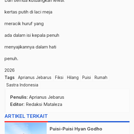
Dan semua kutuangkan lewat
kertas putih di laci meja
meracik huruf yang
ada dalam isi kepala penuh
menyajikannya dalam hati
penuh.
2026
Tags
Aprianus Jebarus
Fiksi
Hilang
Puisi
Rumah
Sastra Indonesia
Penulis
: Aprianus Jebarus
Editor
: Redaksi Mataleza
ARTIKEL TERKAIT
Puisi-Puisi Hyan Godho