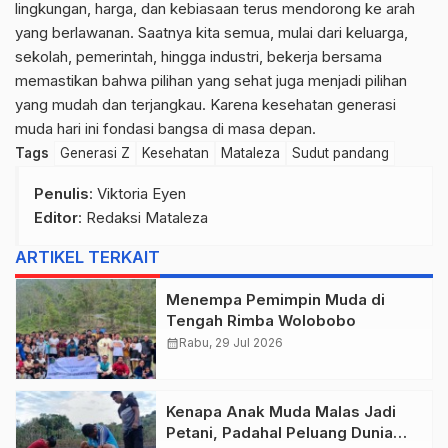
lingkungan, harga, dan kebiasaan terus mendorong ke arah
yang berlawanan. Saatnya kita semua, mulai dari keluarga,
sekolah, pemerintah, hingga industri, bekerja bersama
memastikan bahwa pilihan yang sehat juga menjadi pilihan
yang mudah dan terjangkau. Karena kesehatan generasi
muda hari ini fondasi bangsa di masa depan.
Tags
Generasi Z
Kesehatan
Mataleza
Sudut pandang
Penulis
: Viktoria Eyen
Editor
: Redaksi Mataleza
ARTIKEL TERKAIT
Menempa Pemimpin Muda di
Tengah Rimba Wolobobo
calendar_month
Rabu, 29 Jul 2026
Kenapa Anak Muda Malas Jadi
Petani, Padahal Peluang Dunia