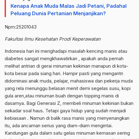
Kenapa Anak Muda Malas Jadi Petani, Padahal
Peluang Dunia Pertanian Menjanjikan?
Npm:25201043
Fakultas Ilmu Kesehatan Prodi Keperawatan
Indonesia hari ini menghadapi masalah kencing manis atau
diabetes sangat mengkhawatirkan , apakah anda pernah
melihat antrian di gerai minuman kekinian manapun di kota-
kota besar pada siang hari. Hampir pasti yang mengantri
didominasi anak muda, pelajar, mahasiswa dan pekerja muda
yang rela menunggu belasan menit demi segelas susu, kopi
gula aren,atau minuman buah dengan topping manis di
dasarnya. Bagi Generasi Z, membeli minuman kekinian bukan
sekadar soal haus. Tetapi gaya hidup yang sudah menjadi
kebiasaan . Namun di balik rasa manis yang menyenangkan
itu, ada ancaman serius yang diam-diam mengintai.
Kandungan gula dalam satu gelas minuman kemasan sering