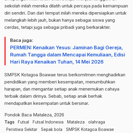
sekolah inilah mereka dilatih untuk percaya pada kemampuan
diri sendiri. Dan dari tempat inilah mereka dipersiapkan untuk
melangkah lebih jauh, bukan hanya sebagai siswa yang
cerdas, tetapi juga sebagai pribadi yang berkarakter.
Baca juga:
PERMEN: Kenaikan Yesus: Jaminan Bagi Gereja,
Rumah Tangga dalam Mencapai Kemuliaan, Edisi
Hari Raya Kenaikan Tuhan, 14 Mei 2026
SMPSK Kotagoa Boawae terus berkomitmen menghadirkan
pendidikan yang memberi kesempatan, menumbuhkan
harapan, dan mengantar setiap anak menemukan cahaya
terbaik dalam dirinya. Sebab, setiap anak berhak
mendapatkan kesempatan untuk bersinar.
Pondok Baca Mataleza, 2026
Tags
Futsal
Futsal Indonesia
Mataleza
olahraga
Peristiwa Sekitar
Sepak bola
SMPSK Kotagoa Boawae