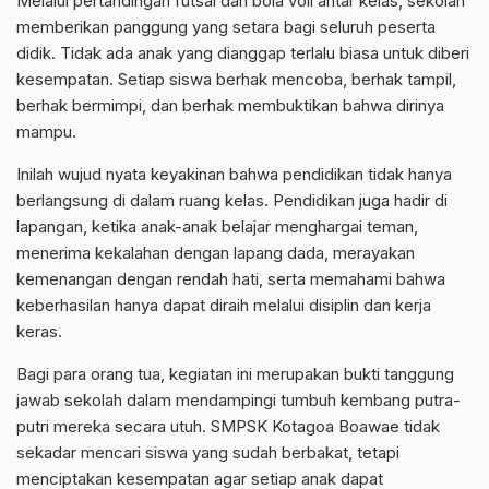
Melalui pertandingan futsal dan bola voli antar kelas, sekolah
memberikan panggung yang setara bagi seluruh peserta
didik. Tidak ada anak yang dianggap terlalu biasa untuk diberi
kesempatan. Setiap siswa berhak mencoba, berhak tampil,
berhak bermimpi, dan berhak membuktikan bahwa dirinya
mampu.
Inilah wujud nyata keyakinan bahwa pendidikan tidak hanya
berlangsung di dalam ruang kelas. Pendidikan juga hadir di
lapangan, ketika anak-anak belajar menghargai teman,
menerima kekalahan dengan lapang dada, merayakan
kemenangan dengan rendah hati, serta memahami bahwa
keberhasilan hanya dapat diraih melalui disiplin dan kerja
keras.
Bagi para orang tua, kegiatan ini merupakan bukti tanggung
jawab sekolah dalam mendampingi tumbuh kembang putra-
putri mereka secara utuh. SMPSK Kotagoa Boawae tidak
sekadar mencari siswa yang sudah berbakat, tetapi
menciptakan kesempatan agar setiap anak dapat