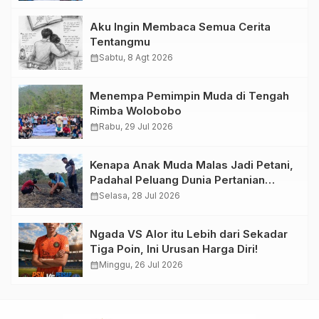
Aku Ingin Membaca Semua Cerita
Tentangmu
calendar_month
Sabtu, 8 Agt 2026
Menempa Pemimpin Muda di Tengah
Rimba Wolobobo
calendar_month
Rabu, 29 Jul 2026
Kenapa Anak Muda Malas Jadi Petani,
Padahal Peluang Dunia Pertanian
Menjanjikan?
calendar_month
Selasa, 28 Jul 2026
Ngada VS Alor itu Lebih dari Sekadar
Tiga Poin, Ini Urusan Harga Diri!
calendar_month
Minggu, 26 Jul 2026