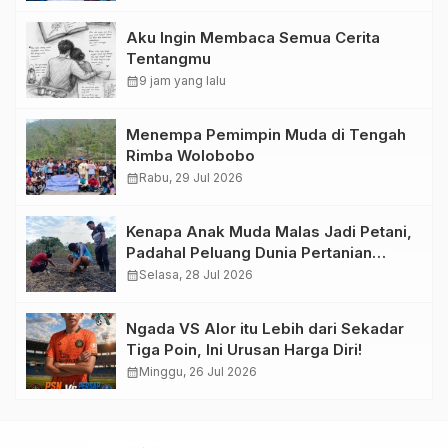
Aku Ingin Membaca Semua Cerita
Tentangmu
calendar_month
9 jam yang lalu
Menempa Pemimpin Muda di Tengah
Rimba Wolobobo
calendar_month
Rabu, 29 Jul 2026
Kenapa Anak Muda Malas Jadi Petani,
Padahal Peluang Dunia Pertanian
Menjanjikan?
calendar_month
Selasa, 28 Jul 2026
Ngada VS Alor itu Lebih dari Sekadar
Tiga Poin, Ini Urusan Harga Diri!
calendar_month
Minggu, 26 Jul 2026