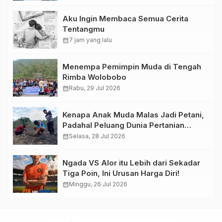
Aku Ingin Membaca Semua Cerita
Tentangmu
calendar_month
7 jam yang lalu
Menempa Pemimpin Muda di Tengah
Rimba Wolobobo
calendar_month
Rabu, 29 Jul 2026
Kenapa Anak Muda Malas Jadi Petani,
Padahal Peluang Dunia Pertanian
Menjanjikan?
calendar_month
Selasa, 28 Jul 2026
Ngada VS Alor itu Lebih dari Sekadar
Tiga Poin, Ini Urusan Harga Diri!
calendar_month
Minggu, 26 Jul 2026