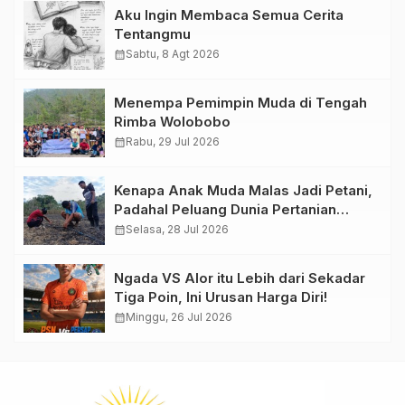
Aku Ingin Membaca Semua Cerita
Tentangmu
calendar_month
Sabtu, 8 Agt 2026
Menempa Pemimpin Muda di Tengah
Rimba Wolobobo
calendar_month
Rabu, 29 Jul 2026
Kenapa Anak Muda Malas Jadi Petani,
Padahal Peluang Dunia Pertanian
Menjanjikan?
calendar_month
Selasa, 28 Jul 2026
Ngada VS Alor itu Lebih dari Sekadar
Tiga Poin, Ini Urusan Harga Diri!
calendar_month
Minggu, 26 Jul 2026