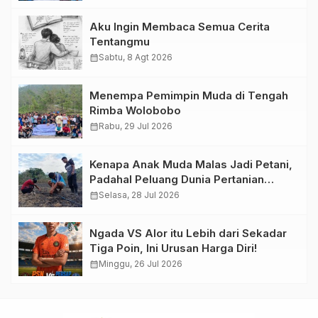
Aku Ingin Membaca Semua Cerita
Tentangmu
calendar_month
Sabtu, 8 Agt 2026
Menempa Pemimpin Muda di Tengah
Rimba Wolobobo
calendar_month
Rabu, 29 Jul 2026
Kenapa Anak Muda Malas Jadi Petani,
Padahal Peluang Dunia Pertanian
Menjanjikan?
calendar_month
Selasa, 28 Jul 2026
Ngada VS Alor itu Lebih dari Sekadar
Tiga Poin, Ini Urusan Harga Diri!
calendar_month
Minggu, 26 Jul 2026